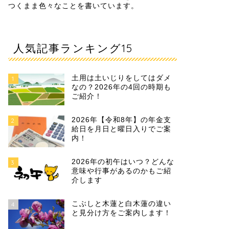
つくまま色々なことを書いています。
人気記事ランキング15
土用は土いじりをしてはダメ
1
なの？2026年の4回の時期も
ご紹介！
2026年【令和8年】の年金支
2
給日を月日と曜日入りでご案
内！
2026年の初午はいつ？どんな
3
意味や行事があるのかもご紹
介します
こぶしと木蓮と白木蓮の違い
4
と見分け方をご案内します！