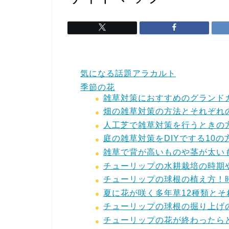
気になる話題アラカルト
季節の花
雑草対策におすすめのグランド
畑の雑草対策の方法とそれぞれ
人工芝で雑草対策を行うときの
庭の雑草対策をDIYでする10
雑草で背が高いものや茎が太い
チューリップの水耕栽培の時期
チューリップの球根の植え方！
夏に花が咲く多年草12種類と
チューリップの球根の掘り上げ
チューリップの花が終わったら