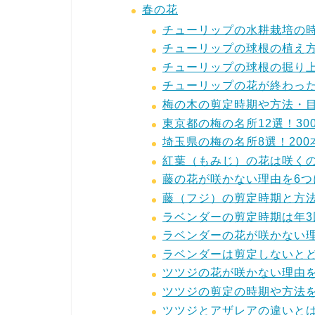
春の花
チューリップの水耕栽培の
チューリップの球根の植え
チューリップの球根の掘り
チューリップの花が終わっ
梅の木の剪定時期や方法・
東京都の梅の名所12選！3
埼玉県の梅の名所8選！20
紅葉（もみじ）の花は咲く
藤の花が咲かない理由を6
藤（フジ）の剪定時期と方
ラベンダーの剪定時期は年
ラベンダーの花が咲かない
ラベンダーは剪定しないと
ツツジの花が咲かない理由
ツツジの剪定の時期や方法
ツツジとアザレアの違いと