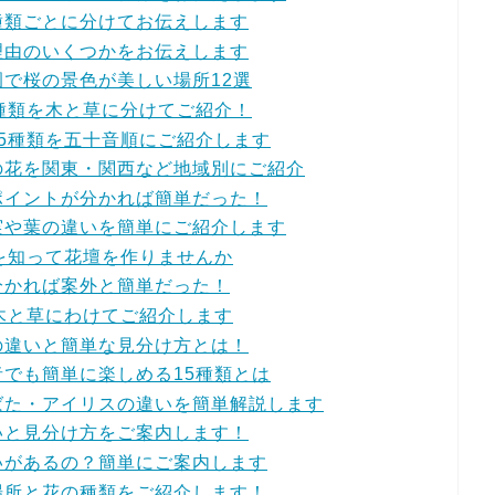
種類ごとに分けてお伝えします
理由のいくつかをお伝えします
で桜の景色が美しい場所12選
種類を木と草に分けてご紹介！
5種類を五十音順にご紹介します
の花を関東・関西など地域別にご紹介
ポイントが分かれば簡単だった！
実や葉の違いを簡単にご紹介します
を知って花壇を作りませんか
分かれば案外と簡単だった！
木と草にわけてご紹介します
の違いと簡単な見分け方とは！
でも簡単に楽しめる15種類とは
ばた・アイリスの違いを簡単解説します
いと見分け方をご案内します！
いがあるの？簡単にご案内します
場所と花の種類をご紹介します！