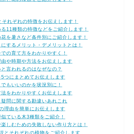
とそれぞれの特徴をお伝えします！
る11種類の特徴などをご紹介します！
の花を暑さなど条件別にご紹介します！
しにするメリット・デメリットとは！
ーでの育て方をわかりやすく！
理由や時期や方法をお伝えします
いと言われるのはなぜなの？
を5つにまとめてお伝えします
しでもいいのかを状況別に！
方法をわかりやすくお伝えします
う疑問に関する勘違いあれこれ
つの理由を簡単にお伝えします
が似ている木3種類をご紹介！
で楽しむための失敗しない作り方とは！
の説とそれぞれの植物をご紹介します