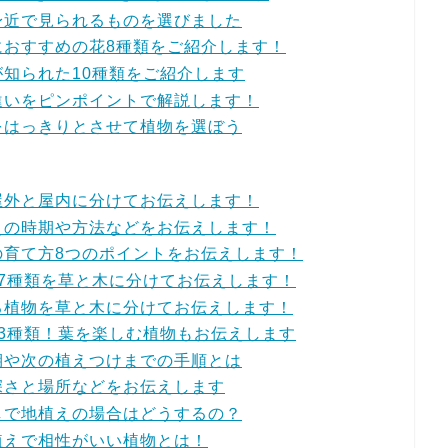
身近で見られるものを選びました
におすすめの花8種類をご紹介します！
知られた10種類をご紹介します
違いをピンポイントで解説します！
をはっきりとさせて植物を選ぼう
屋外と屋内に分けてお伝えします！
えの時期や方法などをお伝えします！
の育て方8つのポイントをお伝えします！
7種類を草と木に分けてお伝えします！
る植物を草と木に分けてお伝えします！
3種類！葉を楽しむ植物もお伝えします
期や次の植えつけまでの手順とは
深さと場所などをお伝えします
しで地植えの場合はどうするの？
植えで相性がいい植物とは！