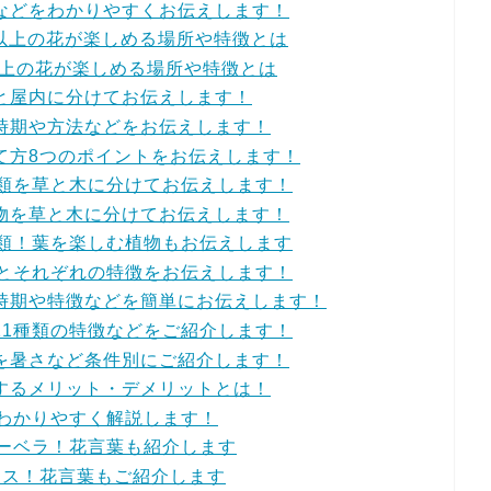
などをわかりやすくお伝えします！
本以上の花が楽しめる場所や特徴とは
以上の花が楽しめる場所や特徴とは
と屋内に分けてお伝えします！
時期や方法などをお伝えします！
て方8つのポイントをお伝えします！
種類を草と木に分けてお伝えします！
物を草と木に分けてお伝えします！
種類！葉を楽しむ植物もお伝えします
類とそれぞれの特徴をお伝えします！
時期や特徴などを簡単にお伝えします！
11種類の特徴などをご紹介します！
を暑さなど条件別にご紹介します！
するメリット・デメリットとは！
をわかりやすく解説します！
ガーベラ！花言葉も紹介します
モス！花言葉もご紹介します