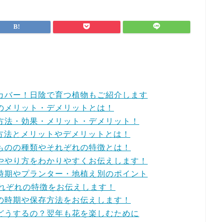
カバー！日陰で育つ植物もご紹介します
のメリット・デメリットとは！
方法・効果・メリット・デメリット！
の方法とメリットやデメリットとは！
ものの種類やそれぞれの特徴とは！
ややり方をわかりやすくお伝えします！
時期やプランター・地植え別のポイント
それぞれの特徴をお伝えします！
の時期や保存方法をお伝えします！
どうするの？翌年も花を楽しむために