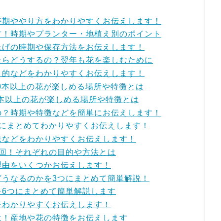
時期ややり方をわかりやすくお伝えします！
方！時期やプランター・地植え別のポイント
上げの時期や保存方法をお伝えします！
たらどうするの？翌年も花を楽しむために
目的などをわかりやすくお伝えします！
00本以上の花が楽しめる場所や特徴とは
0本以上の花が楽しめる場所や特徴とは
の？時期や特徴などを簡単にお伝えします！
つにまとめてわかりやすくお伝えします！
法などをわかりやすくお伝えします！
3回！それぞれの目的や方法とは
理由をいくつかお伝えします！
どうなるのかを3つにまとめて簡単解説！
を6つにまとめて簡単解説します
をわかりやすくお伝えします！
は！産地や花の特徴をお伝えします