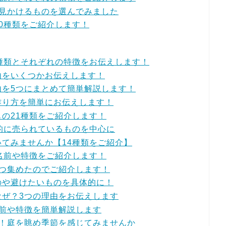
で見かけるものを選んでみました
0種類をご紹介します！
種類とそれぞれの特徴をお伝えします！
由をいくつかお伝えします！
由を5つにまとめて簡単解説します！
作り方を簡単にお伝えします！
の21種類をご紹介します！
的に売られているものを中心に
てみませんか【14種類をご紹介】
名前や特徴をご紹介します！
8つ集めたのでご紹介します！
のや避けたいものを具体的に！
なぜ？3つの理由をお伝えします
名前や特徴を簡単解説します
選！庭を眺め季節を感じてみませんか