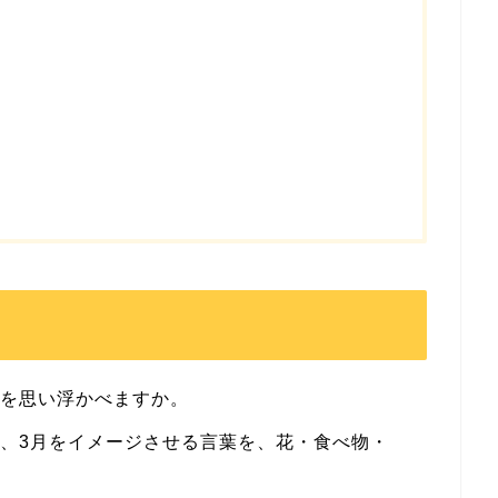
何を思い浮かべますか。
で、3月をイメージさせる言葉を、花・食べ物・