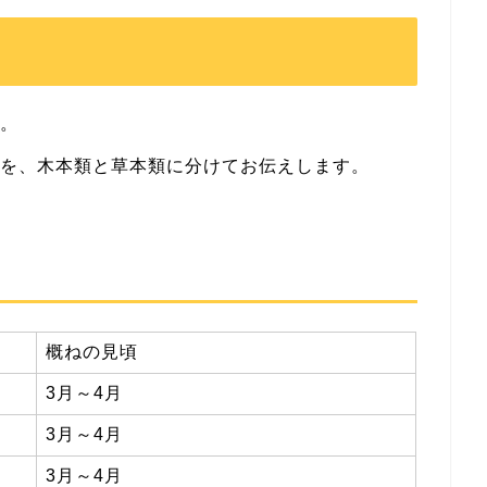
す。
花を、木本類と草本類に分けてお伝えします。
概ねの見頃
3月～4月
3月～4月
3月～4月