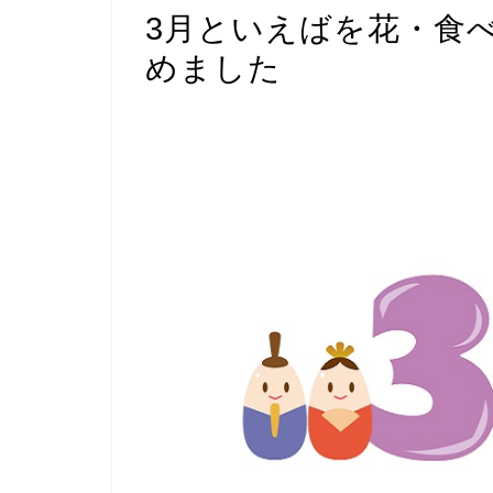
3月といえばを花・食
めました