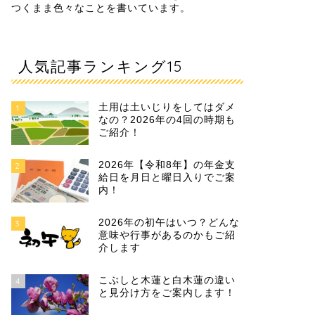
つくまま色々なことを書いています。
人気記事ランキング15
土用は土いじりをしてはダメ
1
なの？2026年の4回の時期も
ご紹介！
2026年【令和8年】の年金支
2
給日を月日と曜日入りでご案
内！
2026年の初午はいつ？どんな
3
意味や行事があるのかもご紹
介します
こぶしと木蓮と白木蓮の違い
4
と見分け方をご案内します！