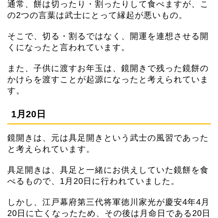
通常、餅は切ったり・割ったりして食べますが、こ
の2つの言葉は武士にとって縁起が悪いもの。
そこで、切る・割るではなく、開運を連想させる開
くになったと言われています。
また、子供に渡すお年玉は、鏡開きで残った鏡餅の
かけらを渡すことが起源になったと考えられていま
す。
1月20日
鏡開きは、元は具足開きという武士の風習であった
と考えられています。
具足開きは、具足と一緒にお供えしていた鏡餅を食
べるもので、1月20日に行われていました。
しかし、江戸幕府第三代将軍徳川家光が慶安4年4月
20日に亡くなったため、その後は月命日である20日