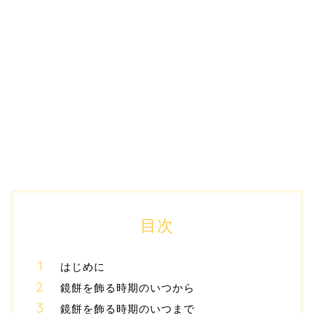
目次
はじめに
鏡餅を飾る時期のいつから
鏡餅を飾る時期のいつまで