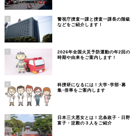
6
警視庁捜査一課と捜査一課長の階級
などをご紹介します！
7
2026年全国火災予防運動の年2回の
時期や由来をご案内します！
8
科捜研になるには！大学･学部･募
集･倍率をご案内します
9
日本三大悪女とは！北条政子・日野
富子・淀殿の３人をご紹介