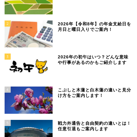
2
2026年【令和8年】の年金支給日を
月日と曜日入りでご案内！
3
2026年の初午はいつ？どんな意味
や行事があるのかもご紹介します
4
こぶしと木蓮と白木蓮の違いと見分
け方をご案内します！
5
戦力外通告と自由契約の違いとは！
任意引退もご案内します