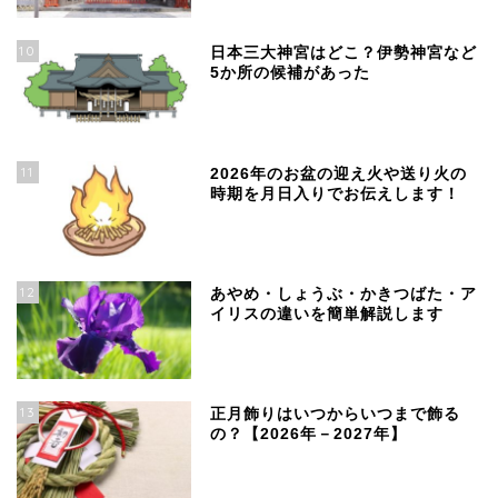
10
日本三大神宮はどこ？伊勢神宮など
5か所の候補があった
11
2026年のお盆の迎え火や送り火の
時期を月日入りでお伝えします！
12
あやめ・しょうぶ・かきつばた・ア
イリスの違いを簡単解説します
13
正月飾りはいつからいつまで飾る
の？【2026年－2027年】