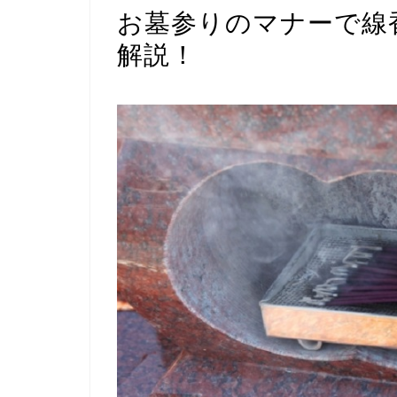
お墓参りのマナーで線
解説！