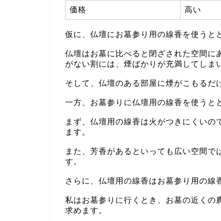
価格
高い
仮に、仏壇にお墓参り用の線香を使うと
仏壇はお墓に比べると閉ざされた空間に
がない割には、煙ばかりが充満してしま
そして、仏壇のある部屋に煙がこもるだ
一方、お墓参りに仏壇用の線香を使うと
まず、仏壇用の線香は火がつきにくいの
ます。
また、芳香があるといっても広い空間で
す。
さらに、仏壇用の線香はお墓参り用の線
私はお墓参りに行くとき、お墓の近くの
求めます。