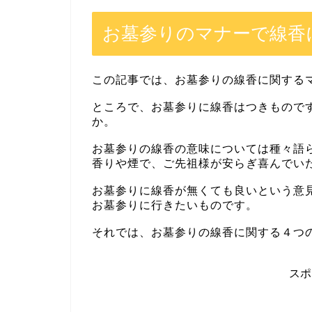
お墓参りのマナーで線香
この記事では、お墓参りの線香に関する
ところで、お墓参りに線香はつきもので
か。
お墓参りの線香の意味については種々語
香りや煙で、ご先祖様が安らぎ喜んでい
お墓参りに線香が無くても良いという意
お墓参りに行きたいものです。
それでは、お墓参りの線香に関する４つ
ス