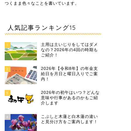
つくまま色々なことを書いています。
人気記事ランキング15
土用は土いじりをしてはダメ
1
なの？2026年の4回の時期も
ご紹介！
2026年【令和8年】の年金支
2
給日を月日と曜日入りでご案
内！
2026年の初午はいつ？どんな
3
意味や行事があるのかもご紹
介します
こぶしと木蓮と白木蓮の違い
4
と見分け方をご案内します！