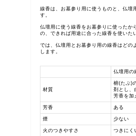
線香は、お墓参り用に使うものと、仏壇
す。
仏壇用に使う線香をお墓参りに使ったか
の、できれば用途に合った線香を使いた
では、仏壇用とお墓参り用の線香はどの
します。
仏壇用の
椨(たぶ
材質
剤とし、
芳香を加
芳香
ある
煙
少ない
火のつきやすさ
つきにく