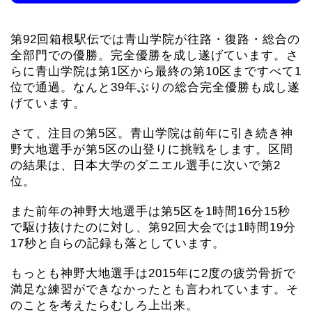
第92回箱根駅伝では青山学院が往路・復路・総合の
全部門での優勝。完全優勝を成し遂げています。さ
らに青山学院は第1区から最終の第10区まですべて1
位で通過。なんと39年ぶりの総合完全優勝も成し遂
げています。
さて、注目の第5区。青山学院は前年に引き続き神
野大地選手が第5区の山登りに挑戦をします。区間
の結果は、日本大学のダニエル選手に次いで第2
位。
また前年の神野大地選手は第5区を1時間16分15秒
で駆け抜けたのに対し、第92回大会では1時間19分
17秒と自らの記録も落としています。
もっとも神野大地選手は2015年に2度の疲労骨折で
満足な練習ができなかったとも言われています。そ
のことを考えたらむしろ上出来。