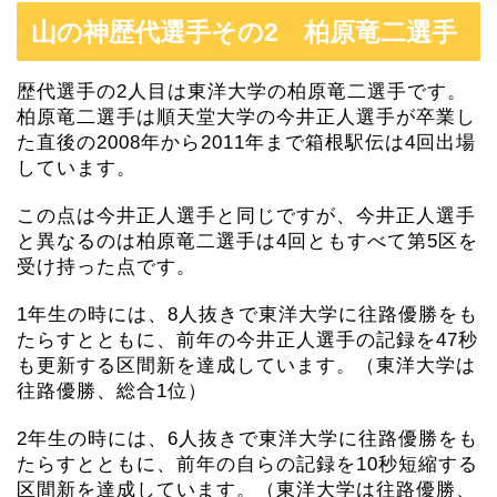
山の神歴代選手その2 柏原竜二選手
歴代選手の2人目は東洋大学の柏原竜二選手です。
柏原竜二選手は順天堂大学の今井正人選手が卒業し
た直後の2008年から2011年まで箱根駅伝は4回出場
しています。
この点は今井正人選手と同じですが、今井正人選手
と異なるのは柏原竜二選手は4回ともすべて第5区を
受け持った点です。
1年生の時には、8人抜きで東洋大学に往路優勝をも
たらすとともに、前年の今井正人選手の記録を47秒
も更新する区間新を達成しています。（東洋大学は
往路優勝、総合1位）
2年生の時には、6人抜きで東洋大学に往路優勝をも
たらすとともに、前年の自らの記録を10秒短縮する
区間新を達成しています。（東洋大学は往路優勝、