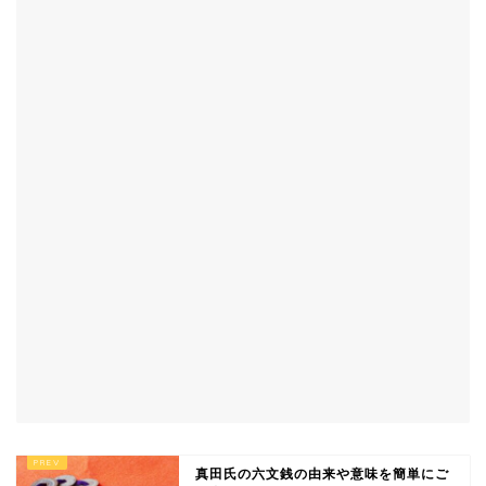
真田氏の六文銭の由来や意味を簡単にご