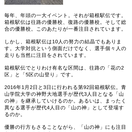
毎年、年頭の一大イベント。それが箱根駅伝です。
箱根駅伝は往路の優勝校、復路の優勝校。そして総
合の優勝校。このあたりが一番注目されています。
しかし、箱根駅伝は10人の努力の結晶でもありま
す。大学対抗という側面だけでなく、選手個々人の
走りも当然に注目をされています。
箱根駅伝でとりわけ有名な区間は、往路の「花の2
区」と「5区の山登り」です。
2016年1月2日と3日に行われる第92回箱根駅伝。青
山学院大学の神野大地選手が歴代3人目となる「山
の神」を継承していけるのか。あるいは、まったく
異なる選手が歴代4人目の「山の神」として登場す
るのか。
優勝の行方もさることながら、「山の神」にも注目