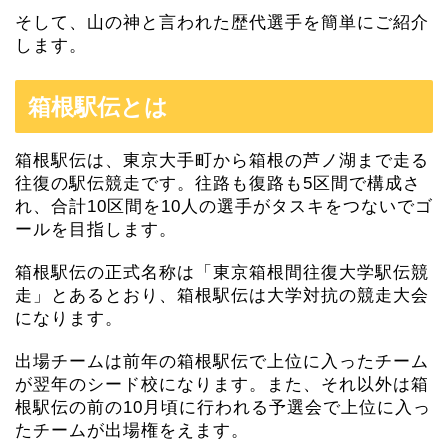
そして、山の神と言われた歴代選手を簡単にご紹介
します。
箱根駅伝とは
箱根駅伝は、東京大手町から箱根の芦ノ湖まで走る
往復の駅伝競走です。往路も復路も5区間で構成さ
れ、合計10区間を10人の選手がタスキをつないでゴ
ールを目指します。
箱根駅伝の正式名称は「東京箱根間往復大学駅伝競
走」とあるとおり、箱根駅伝は大学対抗の競走大会
になります。
出場チームは前年の箱根駅伝で上位に入ったチーム
が翌年のシード校になります。また、それ以外は箱
根駅伝の前の10月頃に行われる予選会で上位に入っ
たチームが出場権をえます。