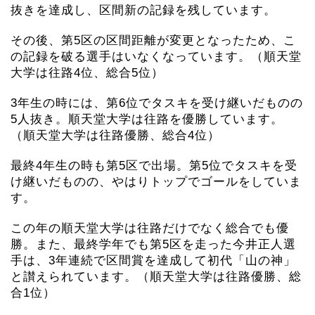
抜きを達成し、区間新の記録を残しています。
その後、第5区の区間距離が変更となったため、こ
の記録を破る選手はいなくなっています。（順天堂
大学は往路4位、総合5位）
3年生の時には、第6位でタスキを受け継いだものの
5人抜き。順天堂大学は往路を優勝しています。
（順天堂大学は往路優勝、総合4位）
最終4年生の時も第5区で出場。第5位でタスキを受
け継いだものの、やはりトップでゴールをしていま
す。
この年の順天堂大学は往路だけでなく総合でも優
勝。また、最終学年でも第5区を走った今井正人選
手は、3年連続で区間賞を達成して初代「山の神」
と讃えられています。（順天堂大学は往路優勝、総
合1位）