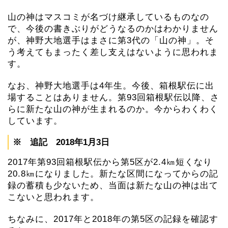
山の神はマスコミが名づけ継承しているものなの
で、今後の書きぶりがどうなるのかはわかりません
が、神野大地選手はまさに第3代の「山の神」。そ
う考えてもまったく差し支えはないように思われま
す。
なお、神野大地選手は4年生。今後、箱根駅伝に出
場することはありません。第93回箱根駅伝以降、さ
らに新たな山の神が生まれるのか。今からわくわく
しています。
※ 追記 2018年1月3日
2017年第93回箱根駅伝から第5区が2.4㎞短くなり
20.8㎞になりました。新たな区間になってからの記
録の蓄積も少ないため、当面は新たな山の神は出て
こないと思われます。
ちなみに、2017年と2018年の第5区の記録を確認す