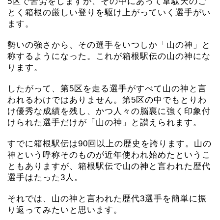
5区で苦労をしますが、その中にあって韋駄天のご
とく箱根の厳しい登りを駆け上がっていく選手がい
ます。
勢いの強さから、その選手をいつしか「山の神」と
称するようになった。これが箱根駅伝の山の神にな
ります。
したがって、第5区を走る選手がすべて山の神と言
われるわけではありません。第5区の中でもとりわ
け優秀な成績を残し、かつ人々の脳裏に強く印象付
けられた選手だけが「山の神」と讃えられます。
すでに箱根駅伝は90回以上の歴史を誇ります。山の
神という呼称そのものが近年使われ始めたというこ
ともありますが、箱根駅伝で山の神と言われた歴代
選手はたった3人。
それでは、山の神と言われた歴代3選手を簡単に振
り返ってみたいと思います。