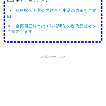
の記事もご覧ください。
⇒
箱根駅伝予選会の結果と本選の成績をご案
内
⇒
金栗四三杯とは！箱根駅伝の歴代受賞者を
ご案内します
スポンサーリンク