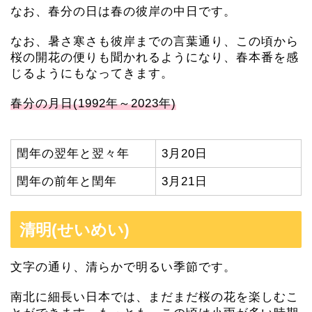
なお、春分の日は春の彼岸の中日です。
なお、暑さ寒さも彼岸までの言葉通り、この頃から
桜の開花の便りも聞かれるようになり、春本番を感
じるようにもなってきます。
春分の月日(1992年～2023年)
閏年の翌年と翌々年
3月20日
閏年の前年と閏年
3月21日
清明(せいめい)
文字の通り、清らかで明るい季節です。
南北に細長い日本では、まだまだ桜の花を楽しむこ