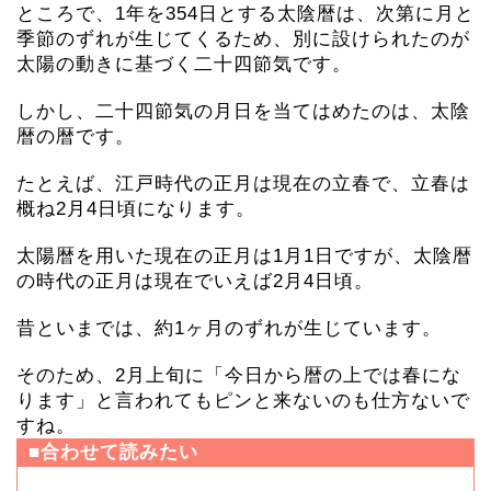
ところで、1年を354日とする太陰暦は、次第に月と
季節のずれが生じてくるため、別に設けられたのが
太陽の動きに基づく二十四節気です。
しかし、二十四節気の月日を当てはめたのは、太陰
暦の暦です。
たとえば、江戸時代の正月は現在の立春で、立春は
概ね2月4日頃になります。
太陽暦を用いた現在の正月は1月1日ですが、太陰暦
の時代の正月は現在でいえば2月4日頃。
昔といまでは、約1ヶ月のずれが生じています。
そのため、2月上旬に「今日から暦の上では春にな
ります」と言われてもピンと来ないのも仕方ないで
すね。
■合わせて読みたい