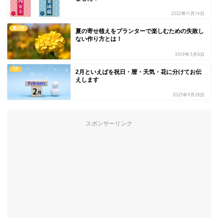
2022年11月14日
夏の花
夏の寄せ植えをプランターで楽しむための失敗し
ない作り方とは！
2019年5月8日
2月
2月といえばを祝日・暦・天気・花に分けてお伝
えします
2023年9月28日
スポンサーリンク