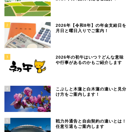
2
2026年【令和8年】の年金支給日を
月日と曜日入りでご案内！
3
2026年の初午はいつ？どんな意味
や行事があるのかもご紹介します
4
こぶしと木蓮と白木蓮の違いと見分
け方をご案内します！
5
戦力外通告と自由契約の違いとは！
任意引退もご案内します