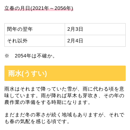
立春の月日(2021年～2056年)
閏年の翌年
2月3日
それ以外
2月4日
※ 2054年は不確か。
雨水(うすい)
雨水はそれまで降っていた雪が、雨に代わる頃を意
味しています。雨が降れば草木も芽吹き、その年の
農作業の準備をする時期になります。
まだまだ冬の寒さが続く地域もありますが、それで
も春の気配を感じる頃です。