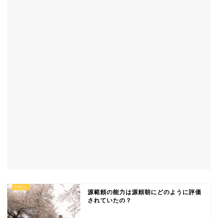
源範頼の能力は源頼朝にどのように評価
されていたの？