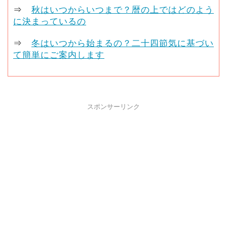
⇒
秋はいつからいつまで？暦の上ではどのよう
に決まっているの
⇒
冬はいつから始まるの？二十四節気に基づい
て簡単にご案内します
スポンサーリンク