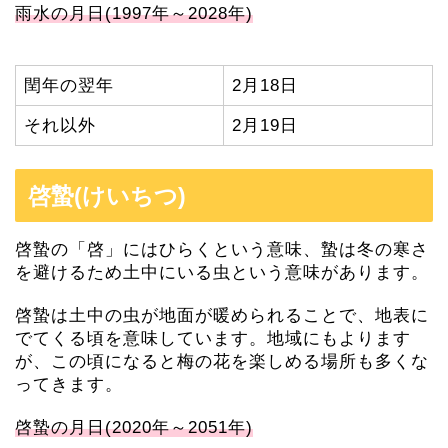
雨水の月日(1997年～2028年)
閏年の翌年
2月18日
それ以外
2月19日
啓蟄(けいちつ)
啓蟄の「啓」にはひらくという意味、蟄は冬の寒さ
を避けるため土中にいる虫という意味があります。
啓蟄は土中の虫が地面が暖められることで、地表に
でてくる頃を意味しています。地域にもよります
が、この頃になると梅の花を楽しめる場所も多くな
ってきます。
啓蟄の月日(2020年～2051年)