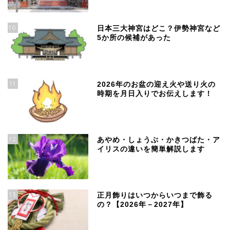
10
日本三大神宮はどこ？伊勢神宮など
5か所の候補があった
11
2026年のお盆の迎え火や送り火の
時期を月日入りでお伝えします！
12
あやめ・しょうぶ・かきつばた・ア
イリスの違いを簡単解説します
13
正月飾りはいつからいつまで飾る
の？【2026年－2027年】