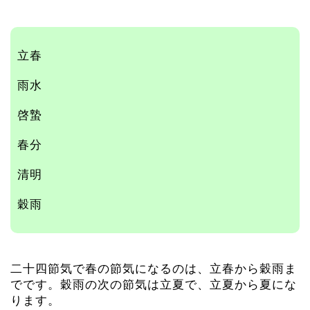
立春
雨水
啓蟄
春分
清明
穀雨
二十四節気で春の節気になるのは、立春から穀雨ま
でです。穀雨の次の節気は立夏で、立夏から夏にな
ります。