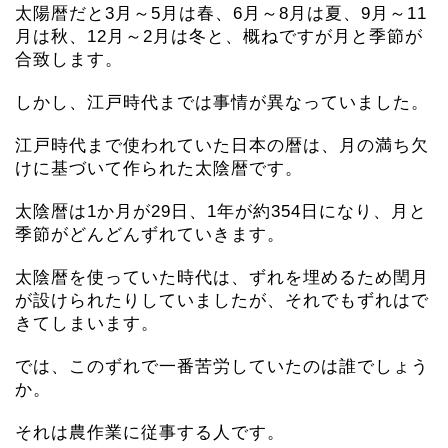
太陽暦だと3月～5月は春、6月～8月は夏、9月～11
月は秋、12月～2月は冬と、概ねですが月と季節が
合致します。
しかし、江戸時代までは事情が異なっていました。
江戸時代まで使われていた日本の暦は、月の満ち欠
けに基づいて作られた太陰暦です。
太陰暦は1か月が29日、1年が約354日になり、月と
季節がどんどんずれていきます。
太陰暦を使っていた時代は、ずれを埋めるため閏月
が設けられたりしていましたが、それでもずれはで
きてしまいます。
では、このずれで一番苦労していたのは誰でしょう
か。
それは農作業に従事する人です。