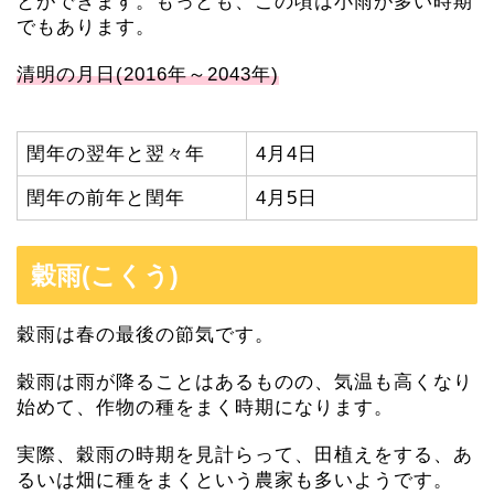
とができます。もっとも、この頃は小雨が多い時期
でもあります。
清明の月日(2016年～2043年)
閏年の翌年と翌々年
4月4日
閏年の前年と閏年
4月5日
穀雨(こくう)
穀雨は春の最後の節気です。
穀雨は雨が降ることはあるものの、気温も高くなり
始めて、作物の種をまく時期になります。
実際、穀雨の時期を見計らって、田植えをする、あ
るいは畑に種をまくという農家も多いようです。