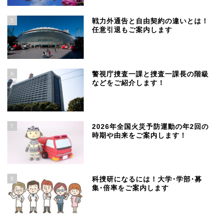
5
戦力外通告と自由契約の違いとは！
任意引退もご案内します
6
警視庁捜査一課と捜査一課長の階級
などをご紹介します！
7
2026年全国火災予防運動の年2回の
時期や由来をご案内します！
8
科捜研になるには！大学･学部･募
集･倍率をご案内します