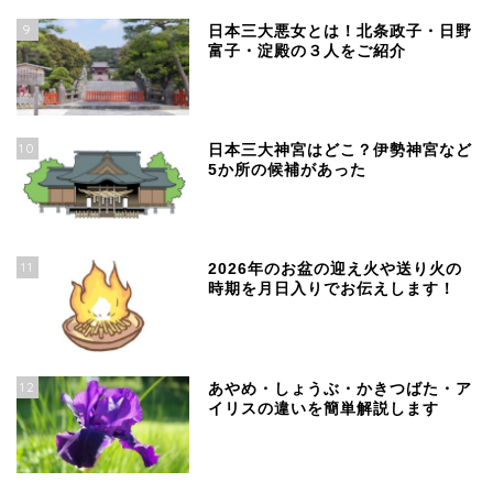
9
日本三大悪女とは！北条政子・日野
富子・淀殿の３人をご紹介
10
日本三大神宮はどこ？伊勢神宮など
5か所の候補があった
11
2026年のお盆の迎え火や送り火の
時期を月日入りでお伝えします！
12
あやめ・しょうぶ・かきつばた・ア
イリスの違いを簡単解説します