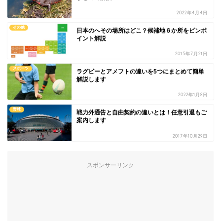
2022年4月4日
その他
日本のへその場所はどこ？候補地６か所をピンポ
イント解説
2015年7月21日
スポーツ
ラグビーとアメフトの違いを5つにまとめて簡単
解説します
2022年1月8日
野球
戦力外通告と自由契約の違いとは！任意引退もご
案内します
2017年10月29日
スポンサーリンク