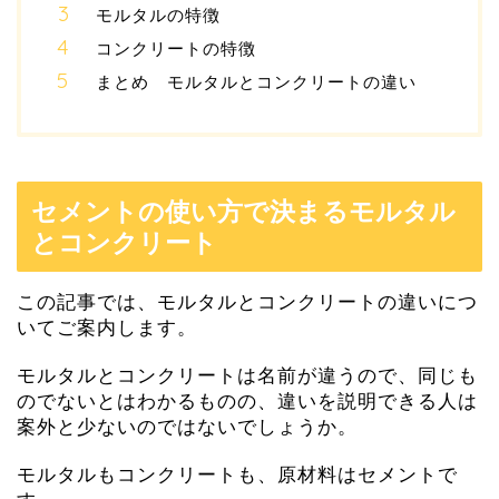
モルタルの特徴
コンクリートの特徴
まとめ モルタルとコンクリートの違い
セメントの使い方で決まるモルタル
とコンクリート
この記事では、モルタルとコンクリートの違いにつ
いてご案内します。
モルタルとコンクリートは名前が違うので、同じも
のでないとはわかるものの、違いを説明できる人は
案外と少ないのではないでしょうか。
モルタルもコンクリートも、原材料はセメントで