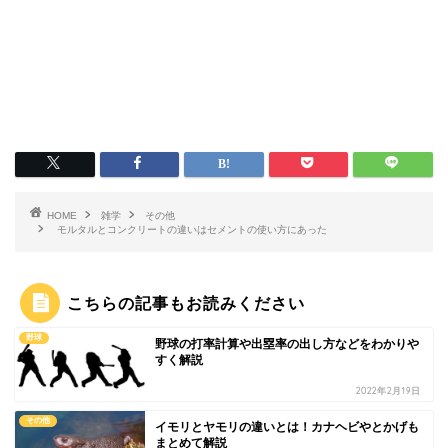
HOME
雑学
その他
モルタルとコンクリートの違いはセメントの使い方にあった
こちらの記事もお読みください
野球
野球の打率計算や出塁率の出し方などをわかりや
すく解説
2022年2月19日
その他
イモリとヤモリの違いとは！カナヘビやとかげも
まとめて解説