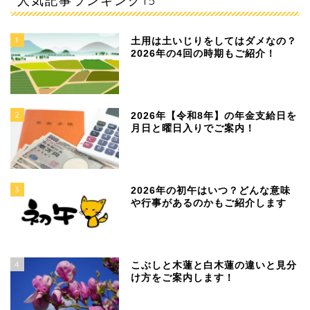
1
土用は土いじりをしてはダメなの？
2026年の4回の時期もご紹介！
2
2026年【令和8年】の年金支給日を
月日と曜日入りでご案内！
3
2026年の初午はいつ？どんな意味
や行事があるのかもご紹介します
4
こぶしと木蓮と白木蓮の違いと見分
け方をご案内します！