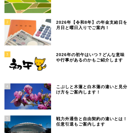
2
2026年【令和8年】の年金支給日を
月日と曜日入りでご案内！
3
2026年の初午はいつ？どんな意味
や行事があるのかもご紹介します
4
こぶしと木蓮と白木蓮の違いと見分
け方をご案内します！
5
戦力外通告と自由契約の違いとは！
任意引退もご案内します