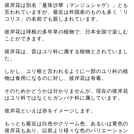
彼岸花は別名「曼珠沙華（マンジュシャゲ）」とも
言われていますが、最近は外国産のものも多く「リ
コリス」の名前でも親しまれています。
彼岸花は球根の多年草の植物で、日本全国で楽しむ
ことができます。
彼岸花は、昔はユリ科に属する植物とされていまし
た。
しかし、ユリ根と言われるように一部のユリ科の植
物は食用になるのに対し、彼岸花は有毒。
そのためかどうかは分かりませんが、現在の彼岸花
はユリ科ではなくヒガンバナ科に属しています。
彼岸花といえば赤をイメージします。
もっとも最近は白色やクリーム色、あるいは黄色の
彼岸花もあり、以前より様々な色のバリエーション