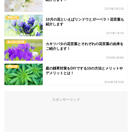
2025年2月21日
季節の花
10月の花といえばリンドウとガーベラ！花言葉も
紹介します
2015年7月1日
春の花の花言葉
カキツバタの花言葉とそれぞれの花言葉の由来を
ご紹介します！
2026年2月8日
季節の花
庭の雑草対策をDIYでする10の方法とメリットや
デメリットとは！
2026年3月30日
スポンサーリンク