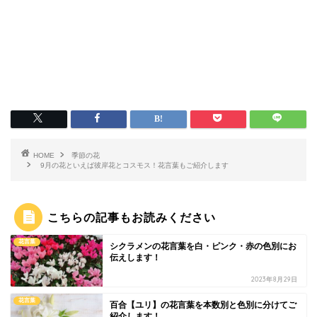
HOME
季節の花
9月の花といえば彼岸花とコスモス！花言葉もご紹介します
こちらの記事もお読みください
花言葉
シクラメンの花言葉を白・ピンク・赤の色別にお
伝えします！
2023年8月29日
花言葉
百合【ユリ】の花言葉を本数別と色別に分けてご
紹介します！