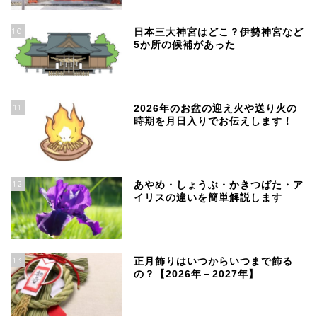
10
日本三大神宮はどこ？伊勢神宮など
5か所の候補があった
11
2026年のお盆の迎え火や送り火の
時期を月日入りでお伝えします！
12
あやめ・しょうぶ・かきつばた・ア
イリスの違いを簡単解説します
13
正月飾りはいつからいつまで飾る
の？【2026年－2027年】