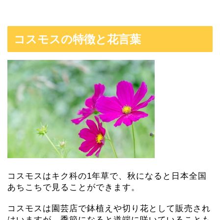
コスモスの特徴と花言葉
コスモスはキク科の1年草で、秋になると日本全国
あちこちで見ることができます。
コスモスは園芸店で鉢植えや切り花として販売され
はいますが、季節になると道端に咲いていることも