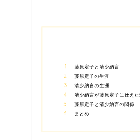
藤原定子と清少納言
藤原定子の生涯
清少納言の生涯
清少納言が藤原定子に仕えた
藤原定子と清少納言の関係
まとめ