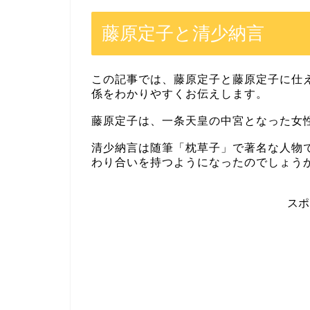
藤原定子と清少納言
この記事では、藤原定子と藤原定子に仕
係をわかりやすくお伝えします。
藤原定子は、一条天皇の中宮となった女
清少納言は随筆「枕草子」で著名な人物
わり合いを持つようになったのでしょう
ス