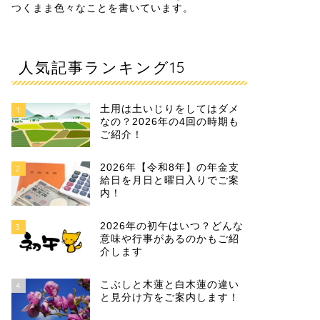
つくまま色々なことを書いています。
人気記事ランキング15
土用は土いじりをしてはダメ
1
なの？2026年の4回の時期も
ご紹介！
2026年【令和8年】の年金支
2
給日を月日と曜日入りでご案
内！
2026年の初午はいつ？どんな
3
意味や行事があるのかもご紹
介します
こぶしと木蓮と白木蓮の違い
4
と見分け方をご案内します！