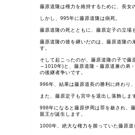
藤原道隆は権力を維持するために、長女の
しかし、995年に藤原道隆は病死。
藤原道隆の死とともに、藤原定子の立場
藤原道隆の後を継いだのは、藤原道隆の
す。
そして起こったのが、藤原道隆の子で藤原
～1010年)と、藤原道隆・藤原道兼の弟・
の後継者争いです。
996年、結果は藤原道長の勝利に終わり
また、藤原定子も宮中を退出し落飾しま
998年になると藤原伊周は罪を赦され、
親王が誕生します。
1000年、絶大な権力を握っていた藤原