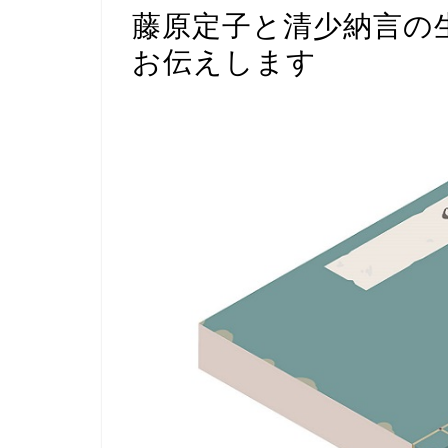
藤原定子と清少納言の
お伝えします