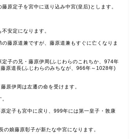
藤原定子を宮中に送り込み中宮(皇后)とします。
も不安定になります。
弟の藤原道兼ですが、藤原道兼もすぐに亡くなりま
定子の兄・藤原伊周(ふじわらのこれちか、974年
藤原道長(ふじわらのみちなが、966年～1028年)
、藤原伊周は左遷の命を受けます。
す。
藤原定子も宮中に戻り、999年には第一皇子・敦康
道長の娘藤原彰子が新たな中宮になります。