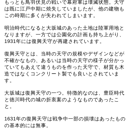
もっとも鳥羽伏見の戦いで幕府軍は壊滅状態。天守
は既に江戸中期に焼失していましたが、他の建物も
この時期に多くが失われてしまいます。
明治時代になると大坂城のあった土地は陸軍用地と
なりますが、一方では公園化の計画も持ち上がり、
1931年には復興天守が再建されています。
復興天守とは、当時の天守の規模やデザインなどが
不確かなもの、あるいは当時の天守の様子が分かっ
ていてもあえて違うものを作った天守で、材質も木
造ではなくコンクリート製でも良いとされていま
す。
大坂城は復興天守の一つ。特徴的なのは、豊臣時代
と徳川時代の城の折衷案のようなものであったこ
と。
1631年の復興天守は戦争中一部の損壊はあったもの
の基本的には無事。