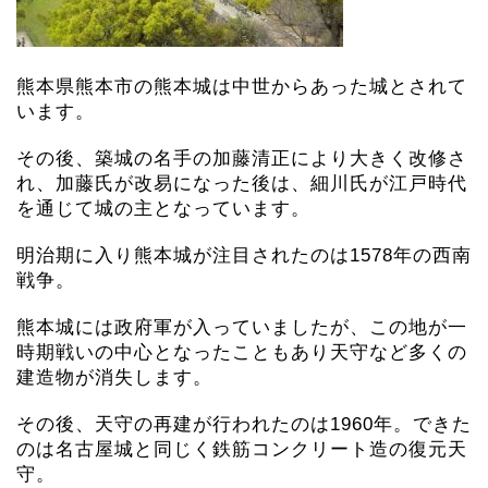
熊本県熊本市の熊本城は中世からあった城とされて
います。
その後、築城の名手の加藤清正により大きく改修さ
れ、加藤氏が改易になった後は、細川氏が江戸時代
を通じて城の主となっています。
明治期に入り熊本城が注目されたのは1578年の西南
戦争。
熊本城には政府軍が入っていましたが、この地が一
時期戦いの中心となったこともあり天守など多くの
建造物が消失します。
その後、天守の再建が行われたのは1960年。できた
のは名古屋城と同じく鉄筋コンクリート造の復元天
守。