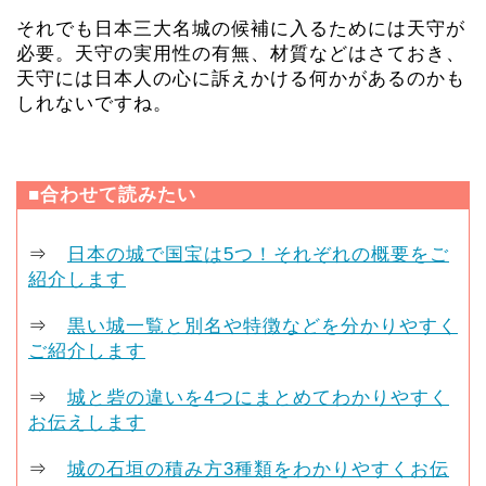
それでも日本三大名城の候補に入るためには天守が
必要。天守の実用性の有無、材質などはさておき、
天守には日本人の心に訴えかける何かがあるのかも
しれないですね。
■合わせて読みたい
⇒
日本の城で国宝は5つ！それぞれの概要をご
紹介します
⇒
黒い城一覧と別名や特徴などを分かりやすく
ご紹介します
⇒
城と砦の違いを4つにまとめてわかりやすく
お伝えします
⇒
城の石垣の積み方3種類をわかりやすくお伝