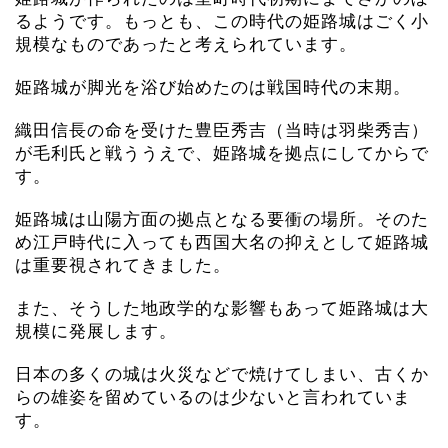
るようです。もっとも、この時代の姫路城はごく小
規模なものであったと考えられています。
姫路城が脚光を浴び始めたのは戦国時代の末期。
織田信長の命を受けた豊臣秀吉（当時は羽柴秀吉）
が毛利氏と戦ううえで、姫路城を拠点にしてからで
す。
姫路城は山陽方面の拠点となる要衝の場所。そのた
め江戸時代に入っても西国大名の抑えとして姫路城
は重要視されてきました。
また、そうした地政学的な影響もあって姫路城は大
規模に発展します。
日本の多くの城は火災などで焼けてしまい、古くか
らの雄姿を留めているのは少ないと言われていま
す。