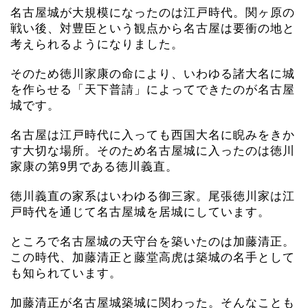
名古屋城が大規模になったのは江戸時代。関ヶ原の
戦い後、対豊臣という観点から名古屋は要衝の地と
考えられるようになりました。
そのため徳川家康の命により、いわゆる諸大名に城
を作らせる「天下普請」によってできたのが名古屋
城です。
名古屋は江戸時代に入っても西国大名に睨みをきか
す大切な場所。そのため名古屋城に入ったのは徳川
家康の第9男である徳川義直。
徳川義直の家系はいわゆる御三家。尾張徳川家は江
戸時代を通じて名古屋城を居城にしています。
ところで名古屋城の天守台を築いたのは加藤清正。
この時代、加藤清正と藤堂高虎は築城の名手として
も知られています。
加藤清正が名古屋城築城に関わった。そんなことも