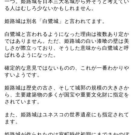
一つ。姫路城を日本三大名城から外そうと考えてい
る人はむしろ少ないかもしれません。
姫路城は別名「白鷺城」と言われてます。
白鷺城と言われるようになった理由は複数あり定か
ではありません。ただ、姫路城の白い漆喰の壁は美
しさが際立っており、そうした意味から白鷺城と呼
ばれるようになった。
確定的な意見ではないものの、これが一番わかりや
すいようです。
姫路城は歴史の古さ、そして城郭の規模の大きさか
ら、主要建築物の多くが国宝や重要文化財に指定を
されています。
また、姫路城はユネスコの世界遺産にも指定されて
ます。
姫路城が作られたのは室町時代初期にまでさかのぼ