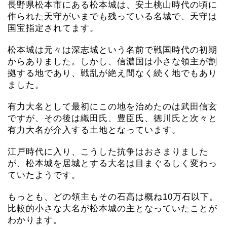
長野県松本市にある松本城は、安土桃山時代の頃に
作られた天守がいまでも残っている名城で、天守は
国宝指定されてます。
松本城は元々は深志城という名前で戦国時代の初期
からありました。しかし、信濃国は小さな領主が割
拠する地であり、戦乱が絶え間なく続く地でもあり
ました。
有力大名として最初にこの地を治めたのは武田信玄
ですが、その後は織田氏、豊臣氏、徳川氏と次々と
有力大名が介入する土地となっています。
江戸時代に入り、こうした抗争はおさまりました
が、松本城を居城とする大名は目まぐるしく変わっ
ていたようです。
もっとも、どの領主もその石高は概ね10万石以下。
比較的小さな大名が松本城の主となっていたことが
わかります。