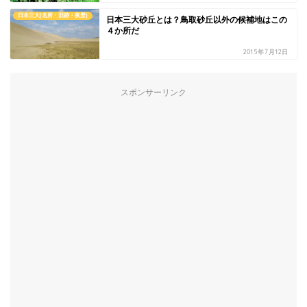
日本三大(名所・旧跡・夜景)
日本三大砂丘とは？鳥取砂丘以外の候補地はこの
４か所だ
2015年7月12日
スポンサーリンク