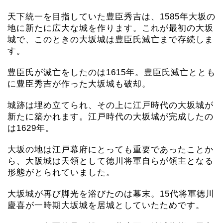
天下統一を目指していた豊臣秀吉は、1585年大坂の
地に新たに広大な城を作ります。これが最初の大坂
城で、このときの大坂城は豊臣氏滅亡まで存続しま
す。
豊臣氏が滅亡をしたのは1615年。豊臣氏滅亡ととも
に豊臣秀吉が作った大坂城も破却。
城跡は埋め立てられ、その上に江戸時代の大坂城が
新たに築かれます。江戸時代の大坂城が完成したの
は1629年。
大坂の地は江戸幕府にとっても重要であったことか
ら、大阪城は天領として徳川将軍自らが領主となる
形態がとられていました。
大坂城が再び脚光を浴びたのは幕末。15代将軍徳川
慶喜が一時期大坂城を居城としていたためです。