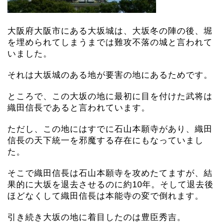
大阪府大阪市にある大坂城は、大坂冬の陣の後、堀
を埋められてしまうまでは難攻不落の城と言われて
いました。
それは大坂城のある地が要害の地にあるためです。
ところで、この大坂の地に最初に目を付けた武将は
織田信長であると言われています。
ただし、この地にはすでに石山本願寺があり、織田
信長の天下統一を邪魔する存在にもなっていまし
た。
そこで織田信長は石山本願寺を攻めたてますが、結
果的に大坂を退去させるのに約10年。そして退去後
ほどなくして織田信長は本能寺の変で倒れます。
引き続き大坂の地に着目したのは豊臣秀吉。