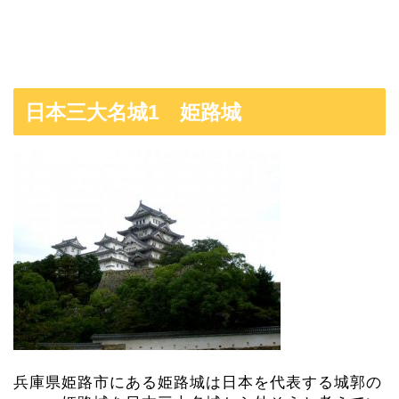
日本三大名城1 姫路城
兵庫県姫路市にある姫路城は日本を代表する城郭の