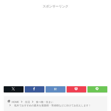
スポンサーリンク
HOME
生活
食べ物・住まい
低木でおすすめの庭木を落葉樹・常緑樹などに分けてお伝えします！