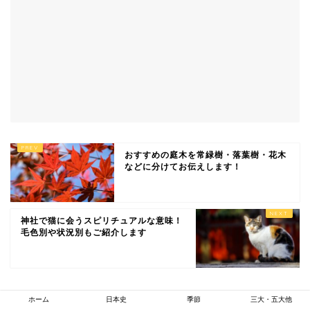
おすすめの庭木を常緑樹・落葉樹・花木
などに分けてお伝えします！
神社で猫に会うスピリチュアルな意味！
毛色別や状況別もご紹介します
ホーム
日本史
季節
三大・五大他