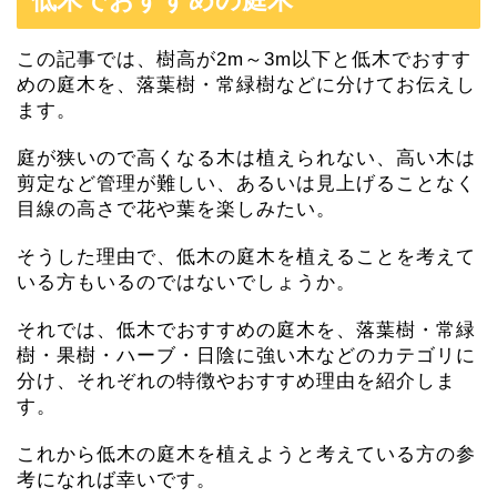
低木でおすすめの庭木
この記事では、樹高が2m～3m以下と低木でおすす
めの庭木を、落葉樹・常緑樹などに分けてお伝えし
ます。
庭が狭いので高くなる木は植えられない、高い木は
剪定など管理が難しい、あるいは見上げることなく
目線の高さで花や葉を楽しみたい。
そうした理由で、低木の庭木を植えることを考えて
いる方もいるのではないでしょうか。
それでは、低木でおすすめの庭木を、落葉樹・常緑
樹・果樹・ハーブ・日陰に強い木などのカテゴリに
分け、それぞれの特徴やおすすめ理由を紹介しま
す。
これから低木の庭木を植えようと考えている方の参
考になれば幸いです。