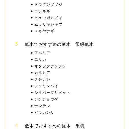
ドウダンツツジ
ニシキギ
ヒュウガミズキ
ムラサキシキブ
ユキヤナギ
低木でおすすめの庭木 常緑低木
アベリア
エリカ
オタフクナンテン
カルミア
クチナシ
シャリンバイ
シルバープリペット
ジンチョウゲ
ナンテン
ピラカンサ
低木でおすすめの庭木 果樹