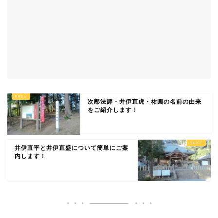
次郎法師・井伊直虎・祐圓の名前の由来
をご紹介します！
井伊直平と井伊直盛について簡単にご案
内します！