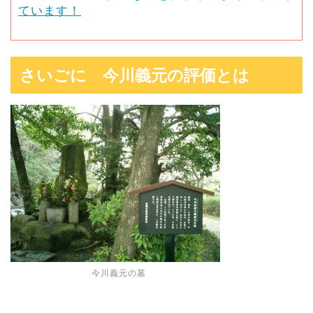
ています！
さいごに 今川義元の評価とは
今川義元の墓