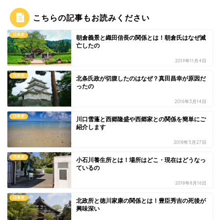
こちらの記事もお読みください
日本史
朝倉義景と織田信長の関係とは！朝倉氏はなぜ滅
亡したの
2019年11月4日
日本史
北条氏政が切腹したのはなぜ？真田昌幸が原因だ
ったの
2016年3月14日
日本史
川口雪蓬と西郷隆盛や西郷家との関係を簡単にご
紹介します
2018年5月27日
日本史
小石川養生所とは！場所はどこ・現在はどうなっ
ているの
2018年8月16日
日本史
北政所と徳川家康の関係とは！豊臣秀吉の死後が
興味深い