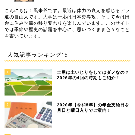
こんにちは！風来爺です。最近は体力の衰えを感じるアラ
還の自由人です。大学は一応は日本史専攻、そして今は田
舎に住み季節の移り変わりを楽しんでいます。このサイト
では季節や歴史の話題を中心に、思いつくまま色々なこと
を書いています。
人気記事ランキング15
1
土用は土いじりをしてはダメなの？
2026年の4回の時期もご紹介！
2
2026年【令和8年】の年金支給日を
月日と曜日入りでご案内！