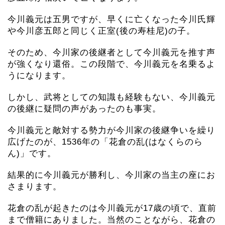
今川義元は五男ですが、早くに亡くなった今川氏輝
や今川彦五郎と同じく正室(後の寿桂尼)の子。
そのため、今川家の後継者として今川義元を推す声
が強くなり還俗。この段階で、今川義元を名乗るよ
うになります。
しかし、武将としての知識も経験もない、今川義元
の後継に疑問の声があったのも事実。
今川義元と敵対する勢力が今川家の後継争いを繰り
広げたのが、1536年の「花倉の乱(はなくらのら
ん)」です。
結果的に今川義元が勝利し、今川家の当主の座にお
さまります。
花倉の乱が起きたのは今川義元が17歳の頃で、直前
まで僧籍にありました。当然のことながら、花倉の