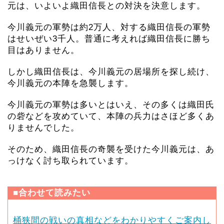
元は、いよいよ織田信長との対決を決意します。
今川義元の軍勢は約2万人、対する織田信長の軍勢
はせいぜい3千人。普通に考えれば織田信長に勝ち
目はありません。
しかし織田信長は、今川義元の居場所を探し続け、
今川義元の本陣を急襲します。
今川義元の軍勢は多いとはいえ、その多くは織田氏
の砦などを攻めていて、本陣の兵力はさほど多くあ
りませんでした。
そのため、織田信長の奇襲を受けた今川義元は、あ
っけなく討ち取られています。
■合わせて読みたい
桶狭間の戦いの真相などをわかりやすくご案内し