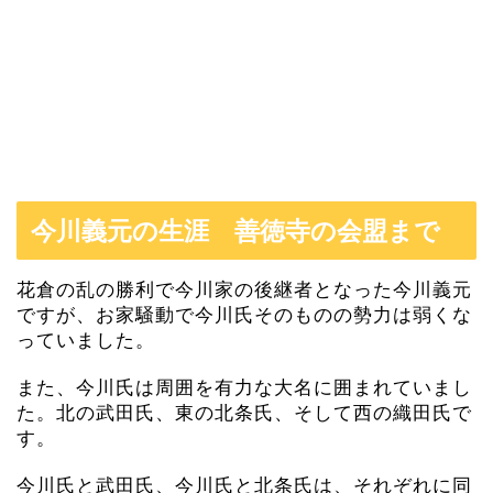
今川義元の生涯 善徳寺の会盟まで
花倉の乱の勝利で今川家の後継者となった今川義元
ですが、お家騒動で今川氏そのものの勢力は弱くな
っていました。
また、今川氏は周囲を有力な大名に囲まれていまし
た。北の武田氏、東の北条氏、そして西の織田氏で
す。
今川氏と武田氏、今川氏と北条氏は、それぞれに同