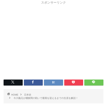
スポンサーリンク
HOME
日本史
今川義元が桶狭間の戦いで最期を迎えるまでの生涯を解説！