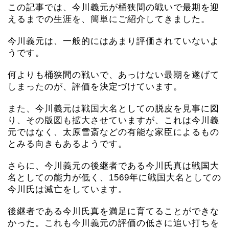
この記事では、今川義元が桶狭間の戦いで最期を迎
えるまでの生涯を、簡単にご紹介してきました。
今川義元は、一般的にはあまり評価されていないよ
うです。
何よりも桶狭間の戦いで、あっけない最期を遂げて
しまったのが、評価を決定づけています。
また、今川義元は戦国大名としての脱皮を見事に図
り、その版図も拡大させていますが、これは今川義
元ではなく、太原雪斎などの有能な家臣によるもの
とみる向きもあるようです。
さらに、今川義元の後継者である今川氏真は戦国大
名としての能力が低く、1569年に戦国大名としての
今川氏は滅亡をしています。
後継者である今川氏真を満足に育てることができな
かった。これも今川義元の評価の低さに追い打ちを