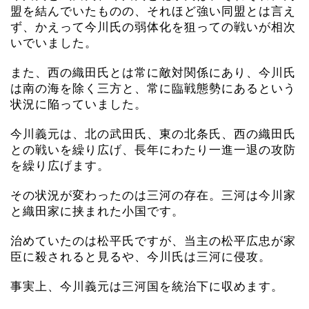
盟を結んでいたものの、それほど強い同盟とは言え
ず、かえって今川氏の弱体化を狙っての戦いが相次
いでいました。
また、西の織田氏とは常に敵対関係にあり、今川氏
は南の海を除く三方と、常に臨戦態勢にあるという
状況に陥っていました。
今川義元は、北の武田氏、東の北条氏、西の織田氏
との戦いを繰り広げ、長年にわたり一進一退の攻防
を繰り広げます。
その状況が変わったのは三河の存在。三河は今川家
と織田家に挟まれた小国です。
治めていたのは松平氏ですが、当主の松平広忠が家
臣に殺されると見るや、今川氏は三河に侵攻。
事実上、今川義元は三河国を統治下に収めます。