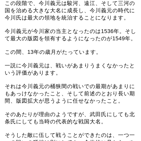
この段階で、今川義元は駿河、遠江、そして三河の
国を治める大きな大名に成長し、今川義元の時代に
今川氏は最大の領地を統治することになります。
今川義元が今川家の当主となったのは1536年。そし
て最大の版図を領有するようになったのが1549年。
この間、13年の歳月がたっています。
一説に今川義元は、戦いがあまりうまくなかったと
いう評価があります。
それは今川義元の桶狭間の戦いでの最期があまりに
もあっけなかったこと、そして前述のとおり長い期
間、版図拡大が思うように任せなかったこと。
そのあたりが理由のようですが、武田氏にしても北
条氏にしても当時の代表的な戦国大名。
そうした敵に伍して戦うことができたのは、一つ一