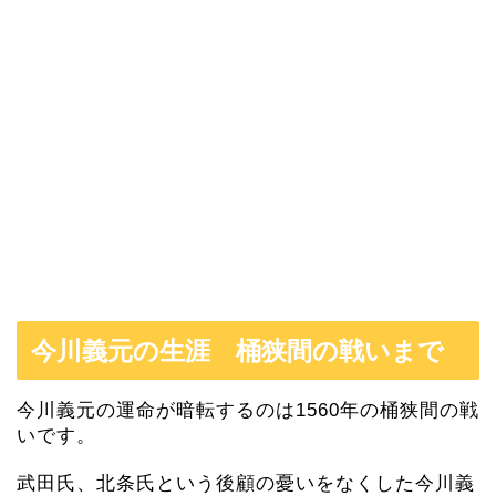
今川義元の生涯 桶狭間の戦いまで
今川義元の運命が暗転するのは1560年の桶狭間の戦
いです。
武田氏、北条氏という後顧の憂いをなくした今川義