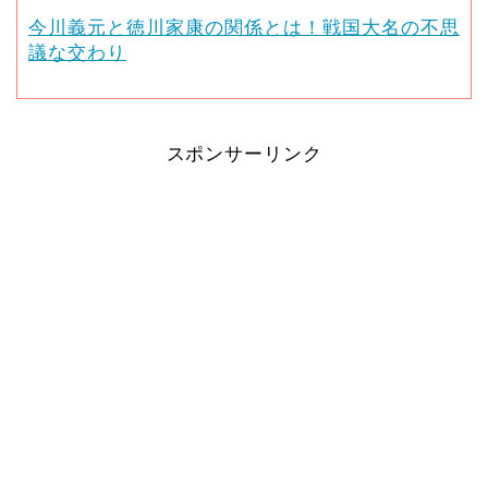
今川義元と徳川家康の関係とは！戦国大名の不思
議な交わり
スポンサーリンク