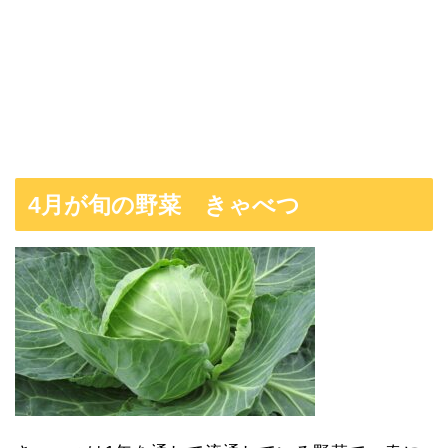
4月が旬の野菜 きゃべつ