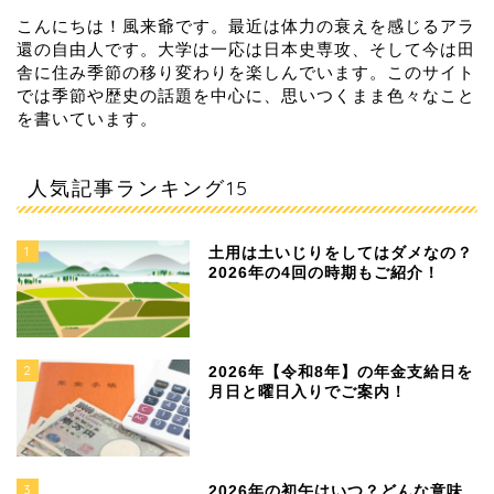
こんにちは！風来爺です。最近は体力の衰えを感じるアラ
還の自由人です。大学は一応は日本史専攻、そして今は田
舎に住み季節の移り変わりを楽しんでいます。このサイト
では季節や歴史の話題を中心に、思いつくまま色々なこと
を書いています。
人気記事ランキング15
1
土用は土いじりをしてはダメなの？
2026年の4回の時期もご紹介！
2
2026年【令和8年】の年金支給日を
月日と曜日入りでご案内！
3
2026年の初午はいつ？どんな意味