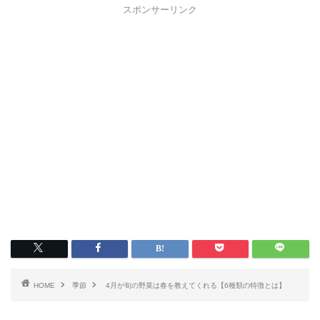
スポンサーリンク
HOME
季節
4月が旬の野菜は春を教えてくれる【6種類の特徴とは】