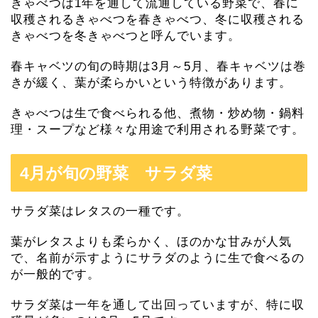
きゃべつは1年を通して流通している野菜で、春に
収穫されるきゃべつを春きゃべつ、冬に収穫される
きゃべつを冬きゃべつと呼んでいます。
春キャベツの旬の時期は3月～5月、春キャベツは巻
きが緩く、葉が柔らかいという特徴があります。
きゃべつは生で食べられる他、煮物・炒め物・鍋料
理・スープなど様々な用途で利用される野菜です。
4月が旬の野菜 サラダ菜
サラダ菜はレタスの一種です。
葉がレタスよりも柔らかく、ほのかな甘みが人気
で、名前が示すようにサラダのように生で食べるの
が一般的です。
サラダ菜は一年を通して出回っていますが、特に収