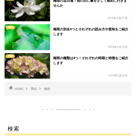
梅雨の花10選！雨の日に傘をさして眺めに行きま
せんか
2019年4月27日
季節
梅雨の別名4つとそれぞれの読み方や意味をご紹介
します
2019年4月23日
季節
梅雨の種類は4つ！それぞれの時期と特徴をご紹介
します
2016年2月21日
HOME
季節
梅雨
検索