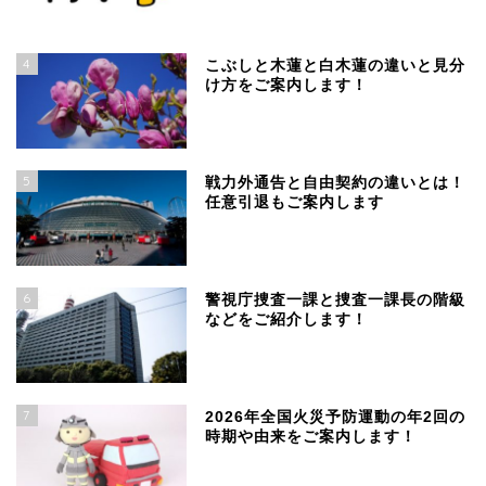
4
こぶしと木蓮と白木蓮の違いと見分
け方をご案内します！
5
戦力外通告と自由契約の違いとは！
任意引退もご案内します
6
警視庁捜査一課と捜査一課長の階級
などをご紹介します！
7
2026年全国火災予防運動の年2回の
時期や由来をご案内します！