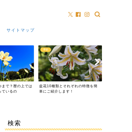
サイトマップ
季節
夏の花
花10種類とそれぞれの特徴を簡
ひまわりの花が咲かない4つの理由
にご紹介します！
を簡単にお伝えします
検索