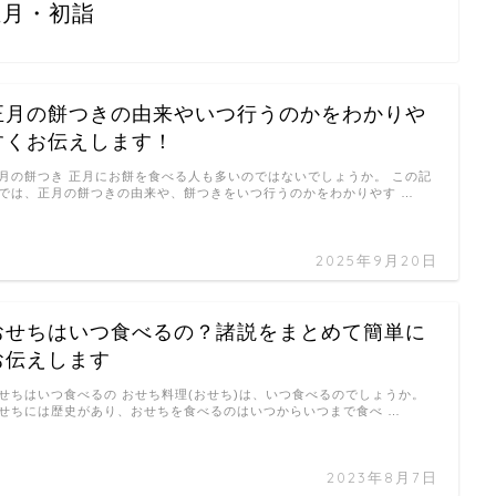
正月・初詣
正月の餅つきの由来やいつ行うのかをわかりや
すくお伝えします！
月の餅つき 正月にお餅を食べる人も多いのではないでしょうか。 この記
では、正月の餅つきの由来や、餅つきをいつ行うのかをわかりやす …
2025年9月20日
おせちはいつ食べるの？諸説をまとめて簡単に
お伝えします
せちはいつ食べるの おせち料理(おせち)は、いつ食べるのでしょうか。
せちには歴史があり、おせちを食べるのはいつからいつまで食べ …
2023年8月7日