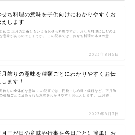
おせち料理の意味を子供向けにわかりやすくお
伝えします
じめに 正月の定番ともいえるおせち料理ですが、おせち料理にはどのよ
な意味があるのでしょうか。 この記事では、おせち料理の本来の意 …
2023年8月5日
正月飾りの意味を種類ごとにわかりやすくお伝
えします！
月飾りの全体的な意味 この記事では、門松・しめ縄・鏡餅など、正月飾
の種類ごとに込められた意味をわかりやすくお伝えします。 正月飾 …
2023年8月3日
正月三が日の意味や行事を各日ごとに簡単にお