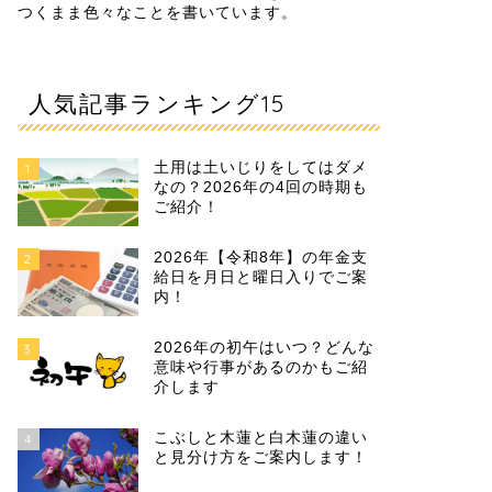
つくまま色々なことを書いています。
人気記事ランキング15
土用は土いじりをしてはダメ
1
なの？2026年の4回の時期も
ご紹介！
2026年【令和8年】の年金支
2
給日を月日と曜日入りでご案
内！
2026年の初午はいつ？どんな
3
意味や行事があるのかもご紹
介します
こぶしと木蓮と白木蓮の違い
4
と見分け方をご案内します！